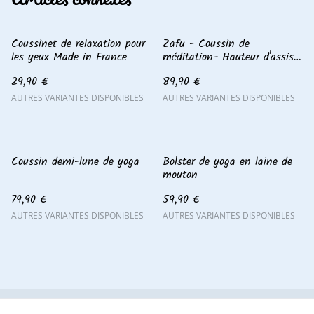
Coussinet de relaxation pour
Zafu - Coussin de
les yeux Made in France
méditation- Hauteur d'assise
11 cm
29,90 €
89,90 €
AUTRES VARIANTES DISPONIBLES
AUTRES VARIANTES DISPONIBLES
Coussin demi-lune de yoga
Bolster de yoga en laine de
mouton
79,90 €
59,90 €
AUTRES VARIANTES DISPONIBLES
AUTRES VARIANTES DISPONIBLES