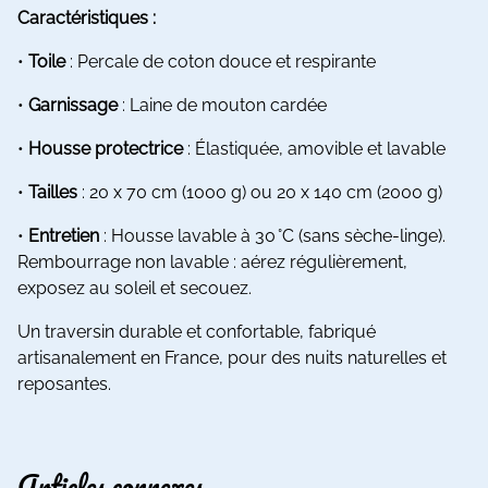
Caractéristiques :
•
Toile
: Percale de coton douce et respirante
•
Garnissage
: Laine de mouton cardée
•
Housse protectrice
: Élastiquée, amovible et lavable
•
Tailles
: 20 x 70 cm (1000 g) ou 20 x 140 cm (2000 g)
•
Entretien
: Housse lavable à 30 °C (sans sèche-linge).
Rembourrage non lavable : aérez régulièrement,
exposez au soleil et secouez.
Un traversin durable et confortable, fabriqué
artisanalement en France, pour des nuits naturelles et
reposantes.
Articles connexes