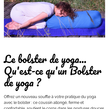
Le bolster de yoga...
Qu'est-ce qu'un Bolster
de yoga ?
Offrez un nouveau souffle à votre pratique du yoga
avec le bolster : ce coussin allongé, ferme et
confortable, soutient le corps dans les postures douces,