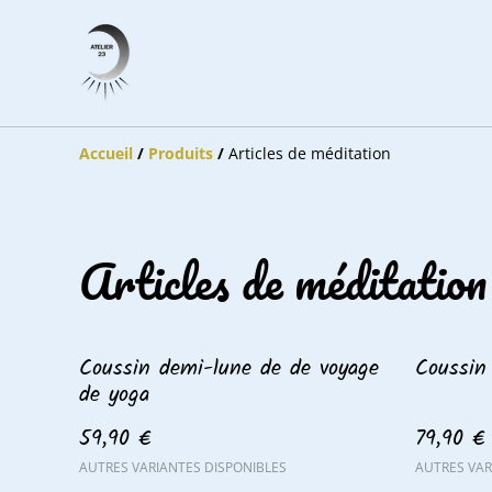
Accueil
/
Produits
/
Articles de méditation
Articles de méditation
Coussin demi-lune de de voyage
Coussin
de yoga
59,90 €
79,90 €
AUTRES VARIANTES DISPONIBLES
AUTRES VAR