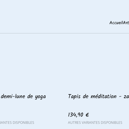
Accueil
Art
 demi-lune de yoga
Tapis de méditation - z
134,90 €
IANTES DISPONIBLES
AUTRES VARIANTES DISPONIBLES