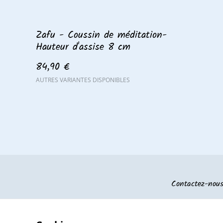
Zafu - Coussin de méditation-
Hauteur d'assise 8 cm
84,90 €
AUTRES VARIANTES DISPONIBLES
Contactez-nou